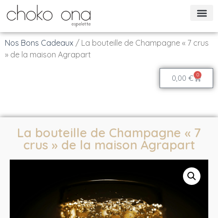
Nos Bons Cadeaux
/ La bouteille de Champagne « 7 crus
» de la maison Agrapart
0
0,00
€
La bouteille de Champagne « 7
crus » de la maison Agrapart