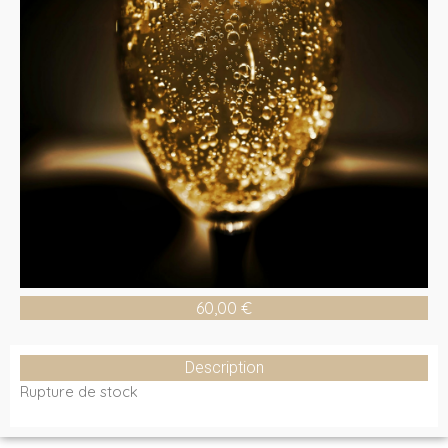
60,00
€
Description
Rupture de stock