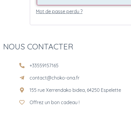
Mot de passe perdu ?
NOUS CONTACTER
+33559157165
contact@choko-ona.fr
155 rue Xerrendako bidea, 64250 Espelette
Offrez un bon cadeau !