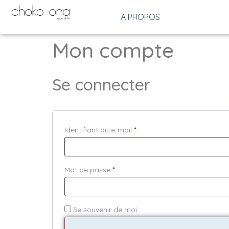
A PROPOS
Mon compte
Se connecter
Identifiant ou e-mail
*
Mot de passe
*
Se souvenir de moi